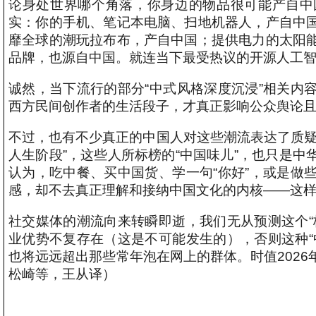
论身处世界哪个角落，你身边的物品很可能产自中
实：你的手机、笔记本电脑、扫地机器人，产自中
靡全球的潮玩拉布布，产自中国；提供电力的太阳
品牌，也源自中国。就连当下最受热议的开源人工
诚然，当下流行的部分“中式风格深度沉浸”相关内
西方民间创作者的生活段子，才真正影响公众舆论
不过，也有不少真正的中国人对这些潮流表达了质疑
人生阶段”，这些人所标榜的“中国味儿”，也只是
认为，吃中餐、买中国货、学一句“你好”，或是做
感，却不去真正理解和接纳中国文化的内核——这
社交媒体的潮流向来转瞬即逝，我们无从预测这个“
业优势不复存在（这是不可能发生的），否则这种“
也将远远超出那些常年泡在网上的群体。时值2026
松崎等，王从译）