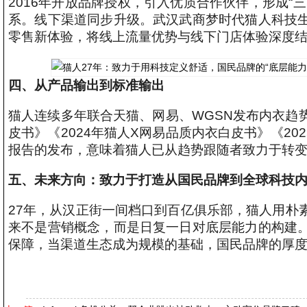
2016年开放品牌授权，引入优质合作伙伴，形成“
系。线下渠道同步升级。武汉武商梦时代猫人科技
零售新体验，将线上流量优势与线下门店体验深度
四、从产品输出到标准输出
猫人连续多年联合天猫、网易、WGSN发布内衣趋势
皮书》《2024年猫人X网易品质内衣白皮书》《20
报告的发布，意味着猫人已从趋势跟随者致力于转
五、未来方向：
致力于打造
从国民品牌到全球科技
27年，从汉正街一间档口到百亿俱乐部，猫人用朴
来不是营销概念，而是日复一日对底层能力的构建
保障，当渠道生态成为规模的基础，国民品牌的厚