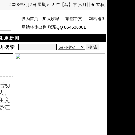
2026年8月7日 星期五 丙午【马】年 六月廿五 立秋
设为首页
加入收藏
繁體中文
网站地图
网站整体出售 联系QQ 864580801
健 康 新 闻
活动
人、
主文
受江