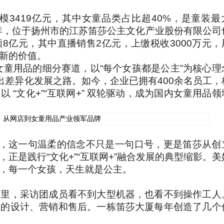
模3419亿元，其中女童品类占比超40%，是童装最
25年，位于扬州市的江苏笛莎公主文化产业股份有限公司
8亿元，其中直播销售2亿元，上缴税收3000万元，
新的价值。
女童用品的细分赛道，以“每个女孩都是公主”为核心理
出差异化发展之路。如今，企业已拥有400余名员工，
“文化+”“互联网+” 双轮驱动，成为国内女童用品领
观，这一句温柔的信念不只是一句口号，更是笛莎从创
正是践行“文化+”“互联网+”融合发展的典型缩影。美
，每一个女孩，天生就是公主。
厦里，采访团成员看不到大型机器，也看不到操作工人
装的设计、营销和售后。一栋笛莎大厦每年创造了几个