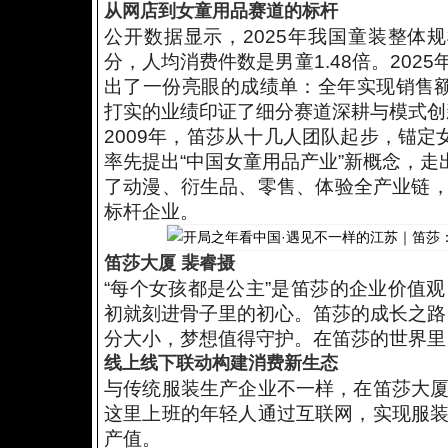
从网店到女童用品赛道的标杆
公开数据显示，2025年我国童装整体规
分，人均消费件数是男童1.48倍。20
出了一份亮眼的成绩单：全年实现销售额
打实的业绩印证了细分赛道深耕与模式创
2009年，笛莎从十几人团队起步，锚定
率先提出“中国女童用品产业”新概念，走
了动漫、衍生品、零售、体验全产业链，以 
标杆企业。
笛莎大厦 裴睿摄
“每个女孩都是公主”是笛莎的企业价值
初就刻进骨子里的初心。笛莎的成长之路，
分大小，梦想值得守护。在笛莎的世界里
线上线下联动构建消费新生态
与传统服装生产企业不一样，在笛莎大
这里上班的年轻人通过互联网，实现服
产值。