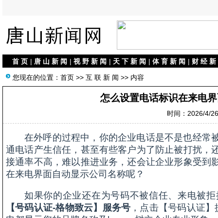
首 页
|
唐 山 新 闻
|
视 野 新 闻
|
天 下 新 闻
|
体 育 新 闻
|
财 经 新
您现在的位置：
首页
>>
互 联 新 闻
>> 内容
怎么设置电话标识在来电界
时间：2026/4/26 
在外呼的过程中，你的企业电话是不是也经常
通电话产生信任，甚至有些客户为了防止被打扰，
接通率不高，难以推进业务，还会让企业形象受到
在来电界面自动显示公司名称呢？
如果你的企业还在为号码不被信任、来电被拒
【号码认证-格物致云】服务号
，点击【号码认证】