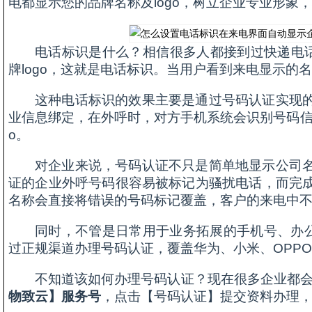
电都显示您的品牌名称及logo，树立企业专业形象
电话标识是什么？相信很多人都接到过快递电话
牌logo，这就是电话标识。当用户看到来电显示的
这种电话标识的效果主要是通过号码认证实现
业信息绑定，在外呼时，对方手机系统会识别号码信
o。
对企业来说，号码认证不只是简单地显示公司
证的企业外呼号码很容易被标记为骚扰电话，而完
名称会直接将错误的号码标记覆盖，客户的来电中
同时，不管是日常用于业务拓展的手机号、办公
过正规渠道办理号码认证，覆盖华为、小米、OPPO
不知道该如何办理号码认证？现在很多企业都
物致云】服务号
，点击【号码认证】提交资料办理，