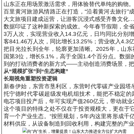
山东正在用场景激活需求，用体验替代单纯的购物
百里黄河旅游风情路正在打造，“沿着黄河去旅行”
大文旅项目建成运营，让游客沉浸式感受齐鲁文化
数据印证了这种新探索的成效。今年春节假期，全省重
3万人次，实现营业收入14.3亿元，日均同比分别增长
客841.46万人次，同比增长13.25%；营业收入4.3
把目光拉长到全年，轮廓更加清晰。2025年，山东
国第3位，增长5.1%，高于全国1.4个百分点。
到的打动消费者的新方式——主动创造消费场景，
从“规模扩张”到“生态构建”
长期视角重塑投资逻辑
新春伊始，东营市垦利区，东营时代零碳产业园塔吊
托宁德时代零碳超级发电机组技术，能把不稳定的风
电芯项目投产后，年可实现产值260亿元，带动就业2
这个项目的特殊之处不仅在于投资规模大，更在于
育一个产业生态。“按照规划，5年内这里将形成千
材料供应，从设备制造到回收利用，构建完整的产业