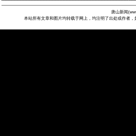
唐山新闻(
ww
本站所有文章和图片均转载于网上，均注明了出处或作者，如有