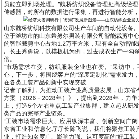
员能立即到场处理。”魏桥纺织设备管理处高级经理
传感器，对所有的数据进行采集，再进行智能分析
山东魏桥纺织科技有限公司生产车间的自动化设备。
位于潍坊市的山东希努尔男装有限公司智能裁剪中心
的智能裁剪中心占地1.2万平方米，现有全自动智能
厂长王秀勇说，以模板机为例，过去成衣生产中勾领
倍。
“市场需求在变，纺织服装企业也在变。”采访中
心，下一步，将围绕客户的“深度定制化”需求发力
在各类工装产品创新中实现突破。
记者了解到，为推动工装产业高质量发展，山东省
方案（2026－2028年）》，提出到2028年，
上，打造5个左右重点工装产业集群，建立起从研
类产品的完整产业链条。
“工装市场需求巨大、应用纵深丰富、创新空间广阔
东省工业和信息化厅厅长陈飞说，我们将聚焦工装产
业，打造知名度广、影响力强、认可度高的“好工装、