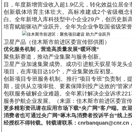
目，年度新增营业收入超1.9亿元，转化效益位居全
创新载体培育主体壮大。高标准建成2个省级概念
白。全年新增入库科技型中小企业29户，创历史新
培育赋能驱动产业跃升。全年为企业争取国省级荣誉
卫星产品（佳木斯市前进区委宣传部供图）
优化服务机制，营造高质量发展“暖环境”
聚焦新赛道，推动产业集聚与服务创新。
卫星产业加速集聚成势。成功引进航天驭星等龙头
项目，在库项目达10个，产业集聚效应初显。
创新项目专班服务机制。推行“项目专班”负责制，
期，提供从立项审批、要素保障到投产达效的“管家
包联服务破解企业难题。全年累计解决企业诉求221
服务护航企业发展。（来源：佳木斯市前进区委宣
更多精彩资讯请在应用市场下载“央广网”客户端。欢迎提供新
消费者也可通过央广网“啄木鸟消费者投诉平台”线上
经授权不得转载。转载请联系：cnrbanquan@cnr