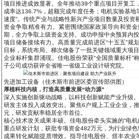
项目推进成效显著。全年推动39个重点项目开复工，
成率达136.7%，超额完成年度任务；电机实验基地
速度”。传统产业与战略性新兴产业项目数量及投资
资金争取精准有力。紧密围绕国家政策导向和资金
期，全力争取上级资金支持。成功申报中央预算内投
项目储备接续有力。高质量完成前进区“十五五”规
目标，系统布局、梯次储备了一批关键领域重大项
企业标杆集群涌现。佳电股份荣获“全国质量标杆”
子公司成功获评全省唯一省级工业设计研究院。
先进加工设备（佳木斯市前进区委宣传部供图）
厚植科技内核，打造高质量发展“动力源”
深入实施创新驱动战略，以科技创新赋能产业升级
研发主体投入成效突出。聚焦6户规上工业企业，推
元，研发贡献率稳居全市首位。
核心技术攻关成果丰硕。佳电股份牵头实施的“电机
重点研发计划，获批专项资金482万元，为行业绿
成果转化赋能提质增效。指导佳电股份、煜丰农业