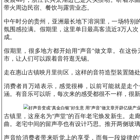
带火周边民宿、餐饮与露营业态。
中午时分的贵州，亚洲最长地下溶洞里，一场特别
氛围感拉满。假期里，这里单日最高客流近3万人次
成。
假期里，很多地方都开始用“声音”做文章。在这份
市，让人们可以跟着音符逛无锡。
走在惠山古镇映月里街区，这样的音符造型装置随
消费者肖万靖表示，感觉很棒，以前可能就是走个
涵。有音乐可以听，每次来的感受都很不一样，很
古镇里，这座名为“声堂”的百年老宅焕发新生。走
曲。老宅中间的留声亭也有设计巧思。推开两侧玻
声音给消费者带来听觉上的享受，而每一段旋律的